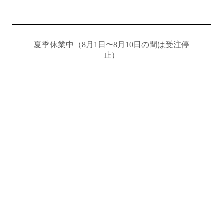
夏季休業中（8月1日〜8月10日の間は受注停
止）