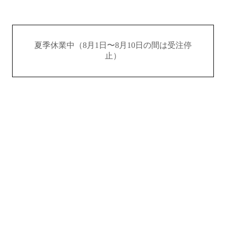
夏季休業中（8月1日〜8月10日の間は受注停
止）