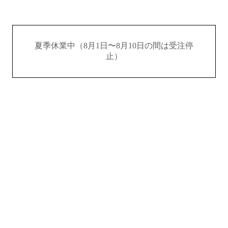
夏季休業中（8月1日〜8月10日の間は受注停
止）