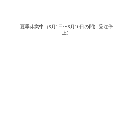
夏季休業中（8月1日〜8月10日の間は受注停
止）