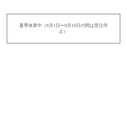
夏季休業中（8月1日〜8月10日の間は受注停
止）