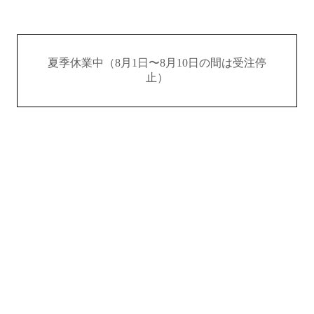
夏季休業中（8月1日〜8月10日の間は受注停
止）